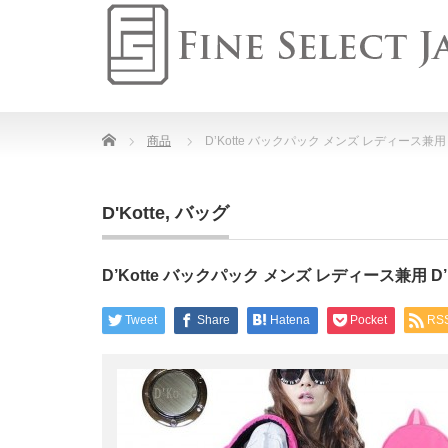
Home
商品
D’Kotte バックパック メンズ レディース兼用
D'Kotte
,
バッグ
D’Kotte バックパック メンズ レディース兼用 
Tweet
Share
Hatena
Pocket
RS