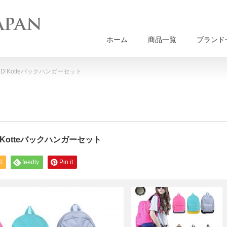
ホーム
商品一覧
ブランド
 D’Kotteバックハンガーセット
D’Kotteバックハンガーセット
S
feedly
Pin it