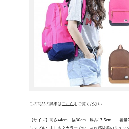
この商品の詳細は
こちら
をご覧ください
【サイズ】高さ44cm 幅30cm 厚み17.5cm 容量
シンプルな中にも２カラーでおしゃれ感抜群のリュッ