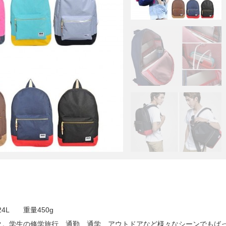
24L 重量450g
ク。学生の修学旅行、通勤、通学、アウトドアなど様々なシーンでもば