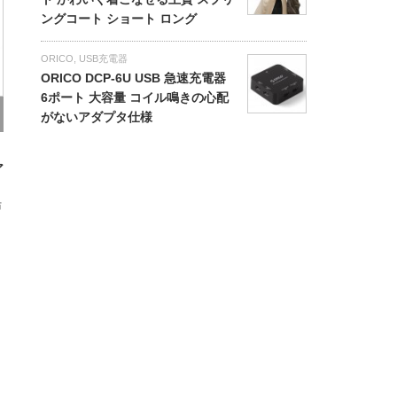
ングコート ショート ロング
ORICO
,
USB充電器
ORICO DCP-6U USB 急速充電器
6ポート 大容量 コイル鳴きの心配
がないアダプタ仕様
ア
防