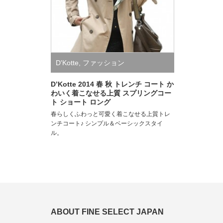
D'Kotte
,
ファッション
D’Kotte 2014 春 秋 トレンチ コート か
わいく着こなせる上質 スプリングコー
ト ショート ロング
春らしくふわっと可愛く着こなせる上質トレ
ンチコート♪ シンプル＆ベーシックスタイ
ル。
ABOUT FINE SELECT JAPAN