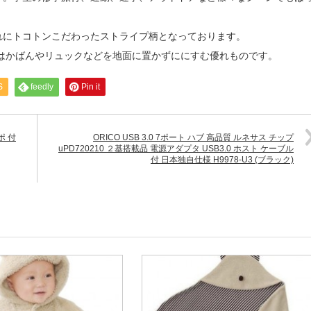
れにトコトンこだわったストライプ柄となっております。
ガーはかばんやリュックなどを地面に置かずににすむ優れものです。
S
feedly
Pin it
ポ 付
ORICO USB 3.0 7ポート ハブ 高品質 ルネサス チップ
uPD720210 ２基搭載品 電源アダプタ USB3.0 ホスト ケーブル
付 日本独自仕様 H9978-U3 (ブラック)